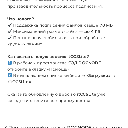
производительность процесса подписания.
Что нового?
Поддержка подписания файлов свыше
70 МБ
Максимальный размер файла —
до 4 ГБ
Повышенная стабильность при обработке
крупных данных
Как скачать новую версию itCCSLite?
В рабочем пространстве
СЭД DOCNODE
откройте вкладку «Помощь»
В выпадающем списке выберите
«Загрузки» →
«itCCSLite»
Скачайте обновленную версию
itCCSLite
уже
сегодня и оцените все преимущества!
Программный продукт DOCNODE успешно пр