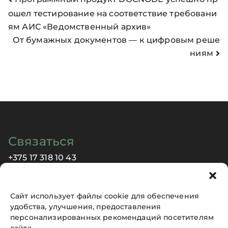
ошел тестирование на соответствие требовани
ям АИС «Ведомственный архив»
От бумажных документов — к цифровым реше
ниям
Связаться
+375 17 318 10 43
info@morane.by
Сайт использует файлы cookie для обеспечения
удобства, улучшения, предоставления
Техническая поддержка
персонализированных рекомендаций посетителям